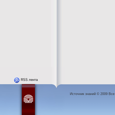
RSS лента
Источник знаний © 2009 Вс