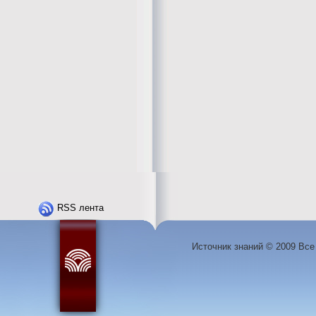
RSS лента
Источник знаний © 2009 Вс