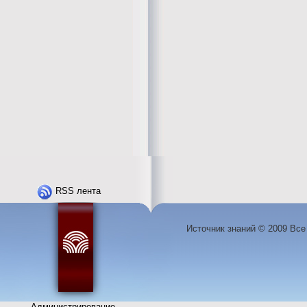
RSS лента
Источник знаний © 2009 Вс
Администрирование