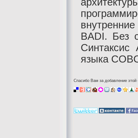
архитектур
программ
внутренние
BADI. Без 
Синтаксис 
языка COB
Спасибо Вам за добавление этой 