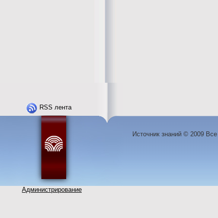
RSS лента
Источник знаний © 2009 Вс
Администрирование