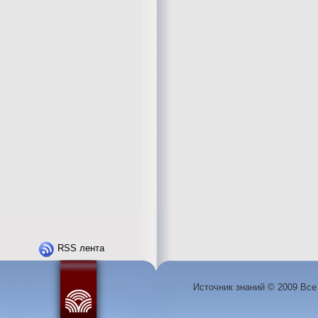
RSS лента
Источник знаний © 2009 Вс