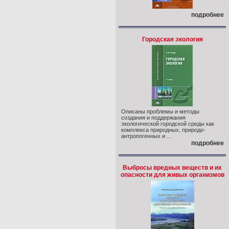
подробнее
Городская экология
Описаны проблемы и методы
создания и поддержания
экологической городской среды как
комплекса природных, природо-
антропогенных и ...
подробнее
Выбросы вредных веществ и их
опасности для живых организмов