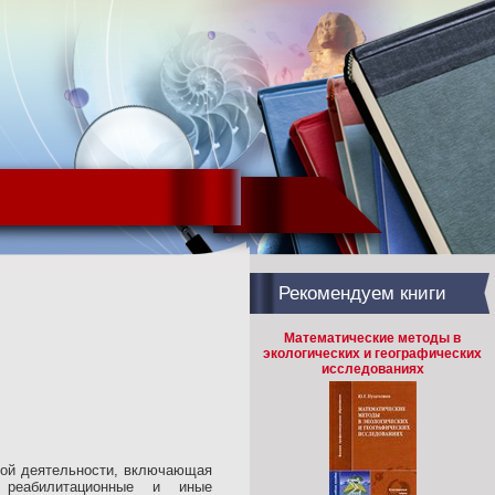
Рекомендуем книги
Математические методы в
экологических и географических
исследованиях
овой деятельности, включающая
ие, реабилитационные и иные