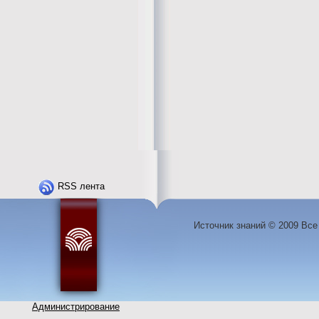
RSS лента
Источник знаний © 2009 Вс
Администрирование