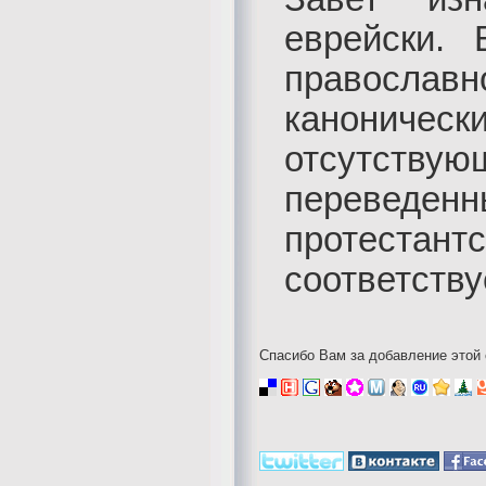
еврейски. 
правосл
каноническ
отсутству
переведенн
протестантс
соответству
Спасибо Вам за добавление этой 