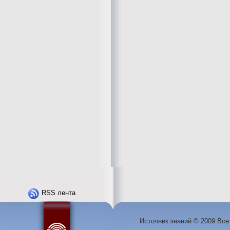
RSS лента
Источник знаний © 2009 Вс