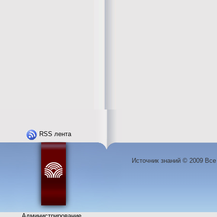
RSS лента
Источник знаний © 2009 Вс
Администрирование