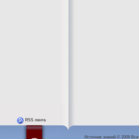
RSS лента
Источник знаний © 2009 Вс