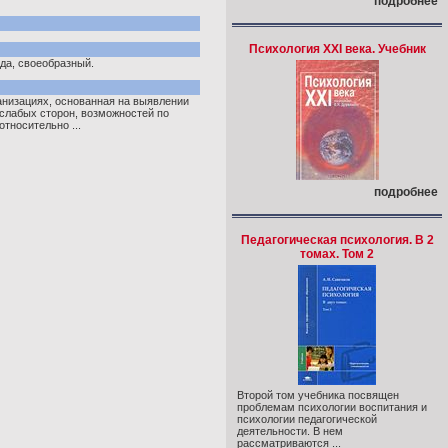
подробнее
Психология XXI века. Учебник
рода, своеобразный.
анизациях, основанная на выявлении
 слабых сторон, возможностей по
тносительно ...
подробнее
Педагогическая психология. В 2
томах. Том 2
Второй том учебника посвящен
проблемам психологии воспитания и
психологии педагогической
деятельности. В нем
рассматриваются ...