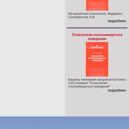
Музыкальная психология. Федорова-
Гальберштам А.М.
подробнее
Психология отклоняющегося
поведения
Вашему вниманию предлагается книга
Л.В.Сенкевич "Психология
отклоняющегося поведения".
подробнее