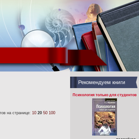
Рекомендуем книги
Психология только для студентов
ов на странице:
10
20
50
100