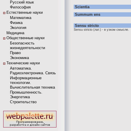
Русский язык
Scientia
Философия
Естественные науки
Summum ens
Математика
Физика
Sensu stricto
Экология
Sensu stricto (лат.) - в узком смысле.
Медицина
Общественные науки
Безопасность
жизнедеятельности
Право
Экономика
Технические науки
Автоматика.
Радиоэлектроника. Связь
Информационные
технологии.
Вычислительная техника
Промышленность.
Энергетика
Строительство