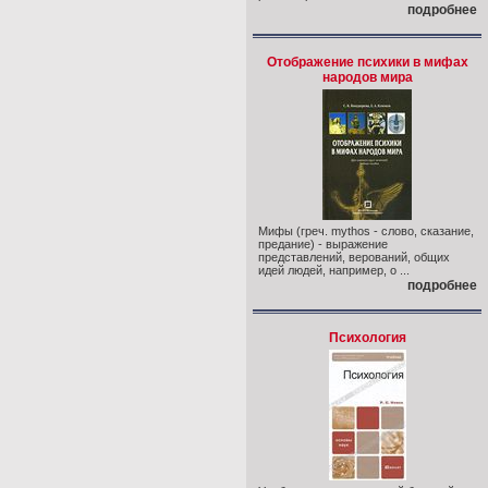
подробнее
Отображение психики в мифах
народов мира
Мифы (греч. mythos - слово, сказание,
предание) - выражение
представлений, верований, общих
идей людей, например, о ...
подробнее
Психология