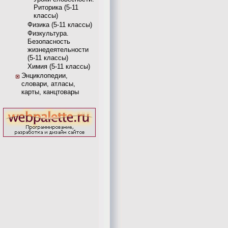
Риторика (5-11
классы)
Физика (5-11 классы)
Физкультура.
Безопасность
жизнедеятельности
(5-11 классы)
Химия (5-11 классы)
Энциклопедии,
словари, атласы,
карты, канцтовары