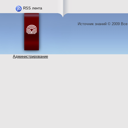
RSS лента
Источник знаний © 2009 Вс
Администрирование