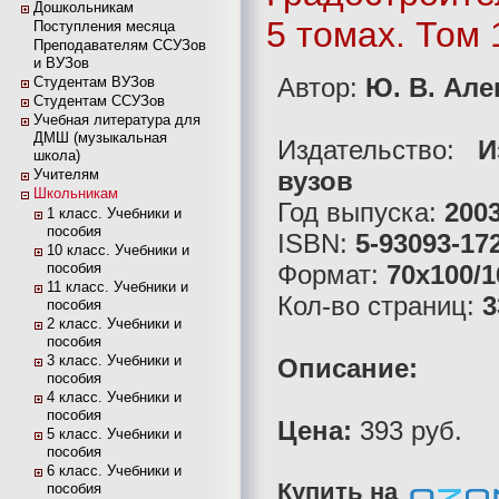
Дошкольникам
5 томах. Том
Поступления месяца
Преподавателям ССУЗов
и ВУЗов
Автор:
Ю. В. Але
Студентам ВУЗов
Студентам ССУЗов
Учебная литература для
ДМШ (музыкальная
Издательство:
И
школа)
Учителям
вузов
Школьникам
Год выпуска:
200
1 класс. Учебники и
пособия
ISBN:
5-93093-17
10 класс. Учебники и
пособия
Формат:
70x100/1
11 класс. Учебники и
Кол-во страниц:
3
пособия
2 класс. Учебники и
пособия
3 класс. Учебники и
Описание:
пособия
4 класс. Учебники и
пособия
Цена:
393 руб.
5 класс. Учебники и
пособия
6 класс. Учебники и
Купить на
пособия