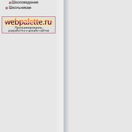
Школоведение
Школьникам