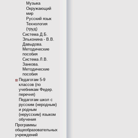
Музыка
Окружающий
мир
Русский язык
Технология
(труд)
Система Д.Б.
Эльконина - В.В.
Давыдова.
Методические
пособия
Система Л.В.
Занкова.
Методические
пособия
Педагогам 5-9
классов (по
учебникам Федер.
перечня)
Педагогам школ с
русским (неродным)
и родным
(нерусским) языком
обучения
Программы
общеобразовательных
учреждений