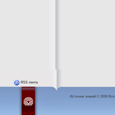
RSS лента
Источник знаний © 2009 Вс