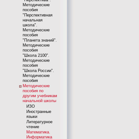
Методические
пособия
"Перспективная
начальная
школа".
Методические
пособия
"Планета знаний".
Методические
пособия
"Школа 2100".
Методические
пособия
"Школа России".
Методические
пособия
Методические
пособия по
другим учебникам
начальной школы
ИЗО
Иностранные
языки
Литературное
чтение
Математика.
Информатика