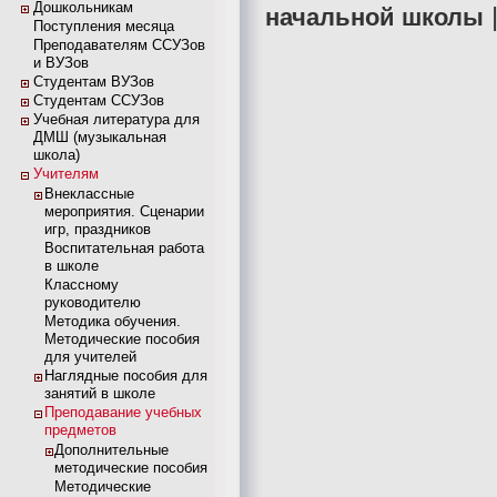
Дошкольникам
начальной школы
Поступления месяца
Преподавателям ССУЗов
и ВУЗов
Студентам ВУЗов
Студентам ССУЗов
Учебная литература для
ДМШ (музыкальная
школа)
Учителям
Внеклассные
мероприятия. Сценарии
игр, праздников
Воспитательная работа
в школе
Классному
руководителю
Методика обучения.
Методические пособия
для учителей
Наглядные пособия для
занятий в школе
Преподавание учебных
предметов
Дополнительные
методические пособия
Методические