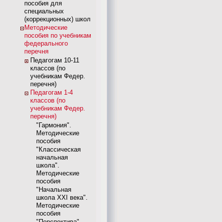
пособия для
специальных
(коррекционных) школ
Методические
пособия по учебникам
федерального
перечня
Педагогам 10-11
классов (по
учебникам Федер.
перечня)
Педагогам 1-4
классов (по
учебникам Федер.
перечня)
"Гармония".
Методические
пособия
"Классическая
начальная
школа".
Методические
пособия
"Начальная
школа XXI века".
Методические
пособия
"Перспектива".