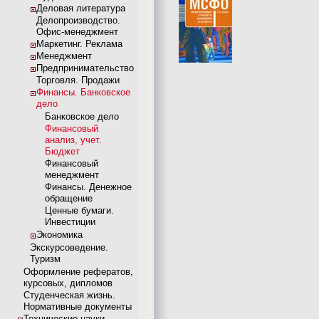
Деловая литература
Делопроизводство.
Офис-менеджмент
Маркетинг. Реклама
Менеджмент
Предпринимательство
Торговля. Продажи
Финансы. Банковское
дело
Банковское дело
Финансовый
анализ, учет.
Бюджет
Финансовый
менеджмент
Финансы. Денежное
обращение
Ценные бумаги.
Инвестиции
Экономика
Экскурсоведение.
Туризм
Оформление рефератов,
курсовых, дипломов
Студенческая жизнь.
Нормативные документы
Технические науки.