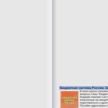
Бюджетная система России. 
В книге кратко изложе
вопросы темы "Бюджет
Издание поможет сист
полученные на лекция
подготовиться к сдаче
Пособие адресовано 