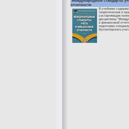
Международные стандарты уч
отчетности
В учебнике содержа
теоретические и пр
составляющие полн
дисциплины "Между
и финансовой отчет
подготовке специал
бухгалтерского учета,