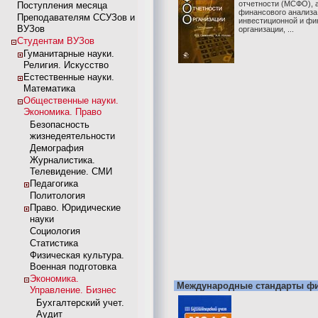
отчетности (МСФО), 
Поступления месяца
финансового анализа
Преподавателям ССУЗов и
инвестиционной и фи
ВУЗов
организации, ...
Студентам ВУЗов
Гуманитарные науки.
Религия. Искусство
Естественные науки.
Математика
Общественные науки.
Экономика. Право
Безопасность
жизнедеятельности
Демография
Журналистика.
Телевидение. СМИ
Педагогика
Политология
Право. Юридические
науки
Социология
Статистика
Физическая культура.
Военная подготовка
Экономика.
Международные стандарты фи
Управление. Бизнес
Бухгалтерский учет.
Аудит