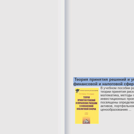
Теория принятия решений и у
финансовой и налоговой сфер
В учебном пособии р
теории принятия рис
математика, методы о
инвестиционных прое
посвящены определе
активов, портфельно
ценообразованию ...