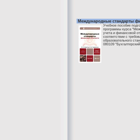
Международные стандарты фи
Учебное пособие подг
программы курса "Ме
учета и финансовой от
соответствии с требо
образовательного ста
080109 "Бухгалтерский у