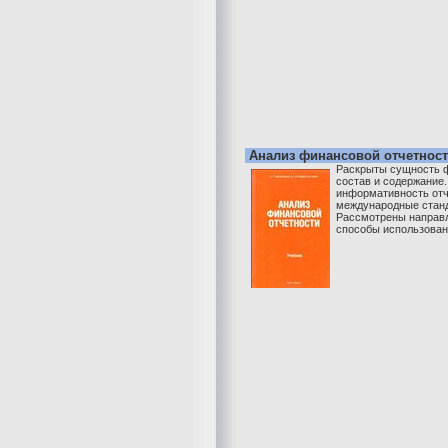
Анализ финансовой отчетност
Раскрыты сущность ф
состав и содержание.
информативность отч
международные станд
Рассмотрены направл
способы использовани