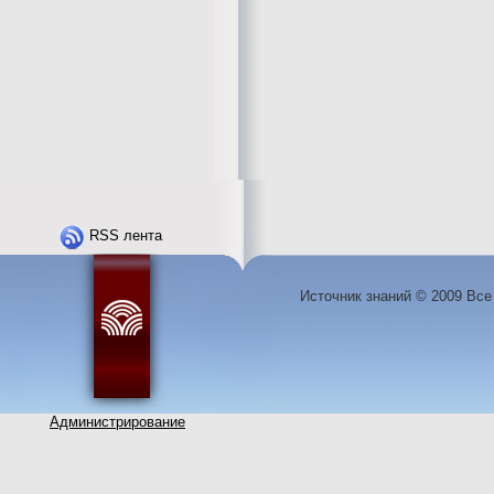
RSS лента
Источник знаний © 2009 Вс
Администрирование