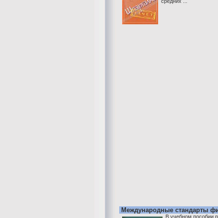
средних ...
Международные стандарты фи
В учебном пособии 