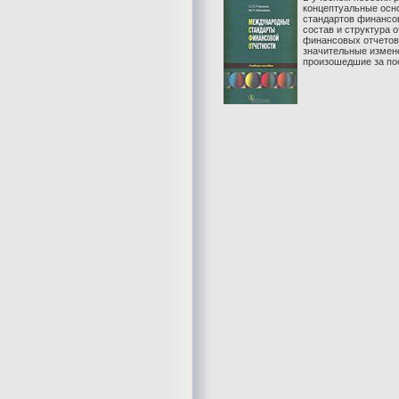
концептуальные ос
стандартов финансо
состав и структура 
финансовых отчето
значительные измен
произошедшие за пос