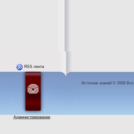
RSS лента
Источник знаний © 2009 Вс
Администрирование