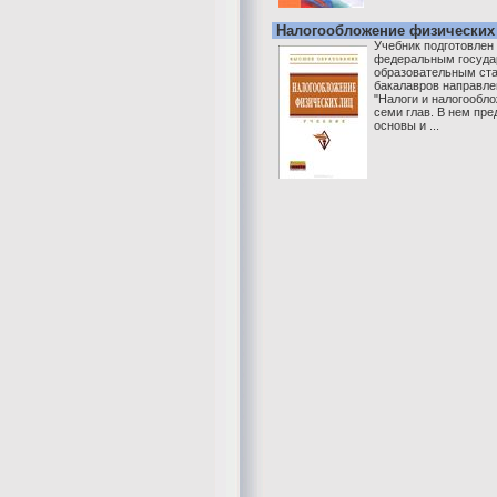
Налогообложение физических
Учебник подготовлен 
федеральным госуд
образовательным ста
бакалавров направле
"Налоги и налогообло
семи глав. В нем пр
основы и ...