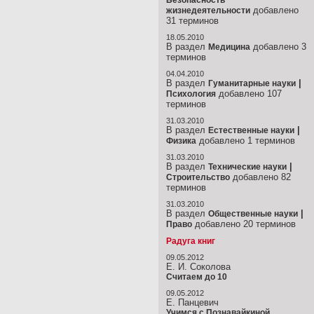
Безопасность
добавлено
жизнедеятельности
31 терминов
18.05.2010
В раздел
добавлено 3
Медицина
терминов
04.04.2010
В раздел
|
Гуманитарные науки
добавлено 107
Психология
терминов
31.03.2010
В раздел
|
Естественные науки
добавлено 1 терминов
Физика
31.03.2010
В раздел
|
Технические науки
добавлено 82
Строительство
терминов
31.03.2010
В раздел
|
Общественные науки
добавлено 20 терминов
Право
Радуга книг
09.05.2012
Е. И. Соколова
Считаем до 10
09.05.2012
Е. Панцевич
Учимся с Познавайкиной.