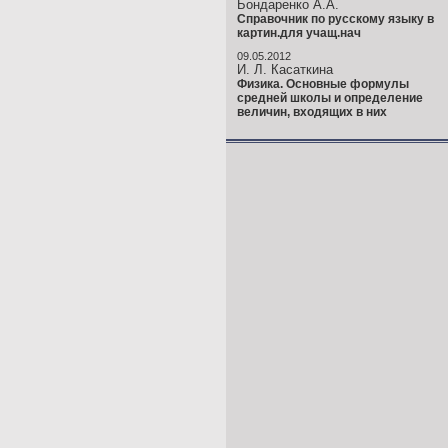
Бондаренко А.А.
Справочник по русскому языку в
картин.для учащ.нач
09.05.2012
И. Л. Касаткина
Физика. Основные формулы
средней школы и определение
величин, входящих в них