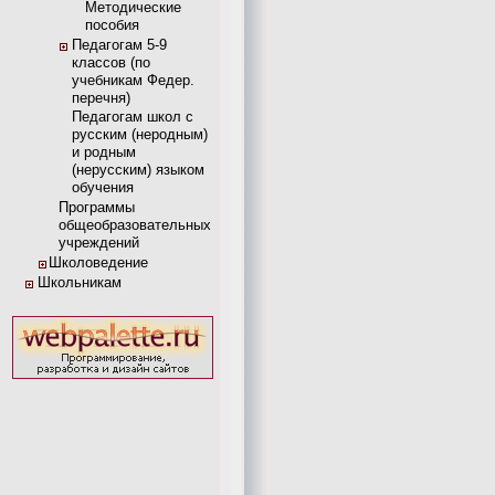
Методические
пособия
Педагогам 5-9
классов (по
учебникам Федер.
перечня)
Педагогам школ с
русским (неродным)
и родным
(нерусским) языком
обучения
Программы
общеобразовательных
учреждений
Школоведение
Школьникам