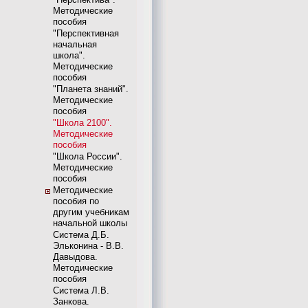
Методические
пособия
"Перспективная
начальная
школа".
Методические
пособия
"Планета знаний".
Методические
пособия
"Школа 2100".
Методические
пособия
"Школа России".
Методические
пособия
Методические
пособия по
другим учебникам
начальной школы
Система Д.Б.
Эльконина - В.В.
Давыдова.
Методические
пособия
Система Л.В.
Занкова.