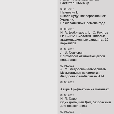
Растительный мир
09.05.2012
Панцевич Е.
Школа будущих первоклашек.
Учимся с
Познавайкиной.Времена года
09.05.2012
И. А. Бобряшова, В. С. Рохлов
ГИА-2012. Биология. Типовые
экзаменационные варианты. 10
вариантов
09.05.2012
Л. В. Сенкевич
Психология отклоняющегося
поведения
09.05.2012
А. М. Федорова-Гальберштам
Музыкальная психология.
Федорова-Гальберштам А.М.
09.05.2012
…
Авира.Арифметика на магнитах
09.05.2012
И. Л. Саво
Один дома, или Дом, безопасный
для дошкольника
09.05.2012