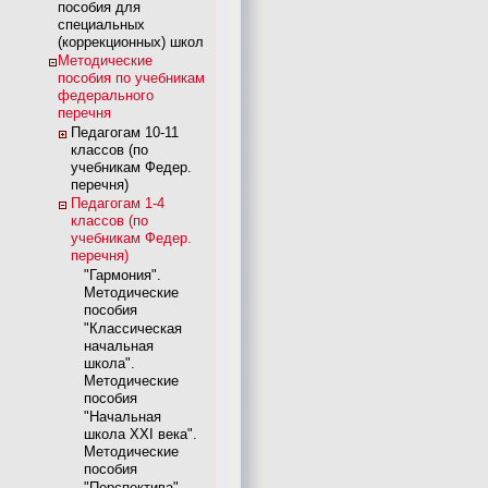
пособия для
специальных
(коррекционных) школ
Методические
пособия по учебникам
федерального
перечня
Педагогам 10-11
классов (по
учебникам Федер.
перечня)
Педагогам 1-4
классов (по
учебникам Федер.
перечня)
"Гармония".
Методические
пособия
"Классическая
начальная
школа".
Методические
пособия
"Начальная
школа XXI века".
Методические
пособия
"Перспектива".