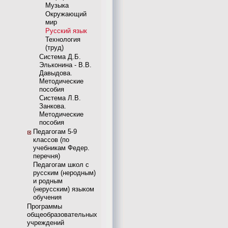
Музыка
Окружающий
мир
Русский язык
Технология
(труд)
Система Д.Б.
Эльконина - В.В.
Давыдова.
Методические
пособия
Система Л.В.
Занкова.
Методические
пособия
Педагогам 5-9
классов (по
учебникам Федер.
перечня)
Педагогам школ с
русским (неродным)
и родным
(нерусским) языком
обучения
Программы
общеобразовательных
учреждений