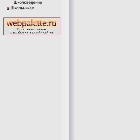
Школоведение
Школьникам