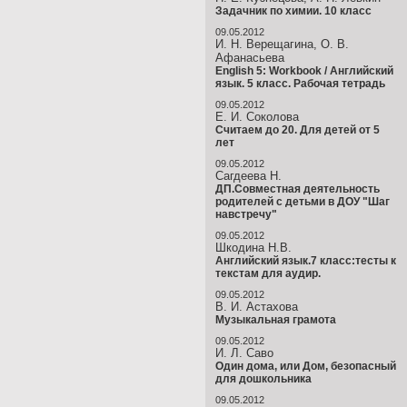
Задачник по химии. 10 класс
09.05.2012
И. Н. Верещагина, О. В.
Афанасьева
English 5: Workbook / Английский
язык. 5 класс. Рабочая тетрадь
09.05.2012
Е. И. Соколова
Считаем до 20. Для детей от 5
лет
09.05.2012
Сагдеева Н.
ДП.Совместная деятельность
родителей с детьми в ДОУ "Шаг
навстречу"
09.05.2012
Шкодина Н.В.
Английский язык.7 класс:тесты к
текстам для аудир.
09.05.2012
В. И. Астахова
Музыкальная грамота
09.05.2012
И. Л. Саво
Один дома, или Дом, безопасный
для дошкольника
09.05.2012