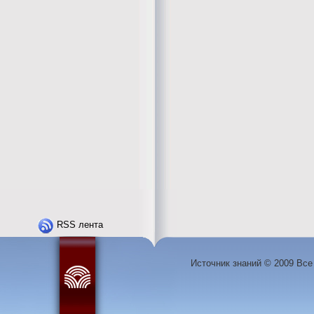
RSS лента
Источник знаний © 2009 Вс