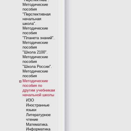
Методические
пособия
"Перспективная
начальная
школа".
Методические
пособия
"Планета знаний".
Методические
пособия
"Школа 2100".
Методические
пособия
"Школа России".
Методические
пособия
Методические
пособия по
другим учебникам
начальной школы
ИЗО
Иностранные
языки
Литературное
чтение
Математика.
Информатика