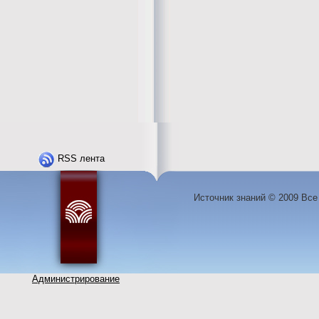
RSS лента
Источник знаний © 2009 Вс
Администрирование