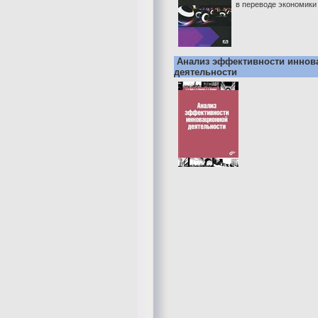
в переводе экономики 
Анализ эффективности иннов
деятельности