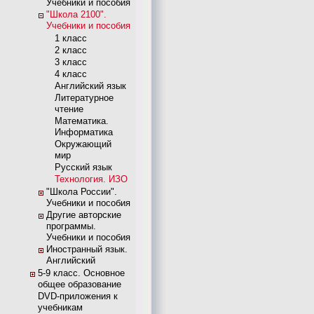
Учебники и пособия
"Школа 2100".
Учебники и пособия
1 класс
2 класс
3 класс
4 класс
Английский язык
Литературное
чтение
Математика.
Информатика
Окружающий
мир
Русский язык
Технология. ИЗО
"Школа России".
Учебники и пособия
Другие авторские
программы.
Учебники и пособия
Иностранный язык.
Английский
5-9 класс. Основное
общее образование
DVD-приложения к
учебникам