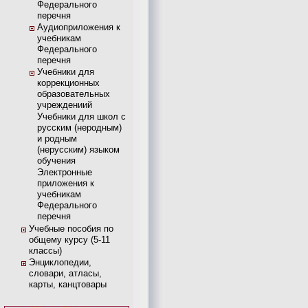
Федерального
перечня
Аудиоприложения к
учебникам
Федерального
перечня
Учебники для
коррекционных
образовательных
учреждениий
Учебники для школ с
русским (неродным)
и родным
(нерусским) языком
обучения
Электронные
приложения к
учебникам
Федерального
перечня
Учебные пособия по
общему курсу (5-11
классы)
Энциклопедии,
словари, атласы,
карты, канцтовары