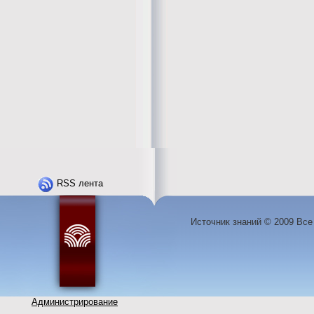
RSS лента
Источник знаний © 2009 Вс
Администрирование