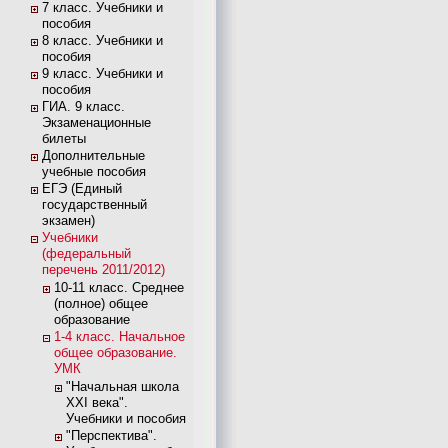
7 класс. Учебники и
пособия
8 класс. Учебники и
пособия
9 класс. Учебники и
пособия
ГИА. 9 класс.
Экзаменационные
билеты
Дополнительные
учебные пособия
ЕГЭ (Единый
государственный
экзамен)
Учебники
(федеральный
перечень 2011/2012)
10-11 класс. Среднее
(полное) общее
образование
1-4 класс. Начальное
общее образование.
УМК
"Начальная школа
XXI века".
Учебники и пособия
"Перспектива".