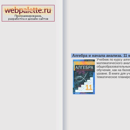
Алгебра и начала анализа. 11 
Учебник по курсу алг
математического анал
общеобразовательных
обучение, как на базо
уровне. В книге для у
тематическое планиро