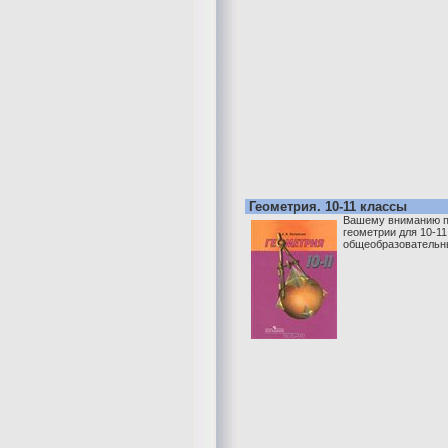
Геометрия. 10-11 классы
Вашему вниманию п
геометрии для 10-11
общеобразовательн