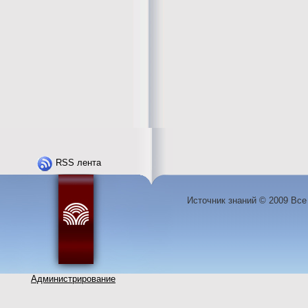
RSS лента
Источник знаний © 2009 Вс
Администрирование