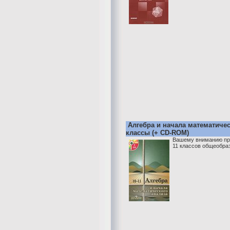
Алгебра и начала математическ
классы (+ CD-ROM)
Вашему вниманию пре
11 классов общеобра