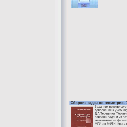
Сборник задач по геометрии. 
Задачник рекомендует
дополнение к учебник
Д.А.Терешина "Геомет
собраны задачи из вс
математике на физик
МГУ и в МФТИ. Книга п