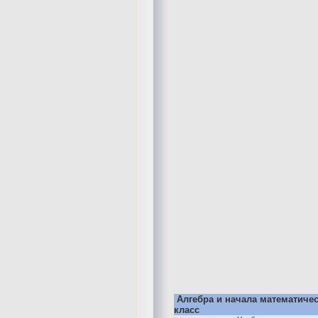
Алгебра и начала математичес
класс