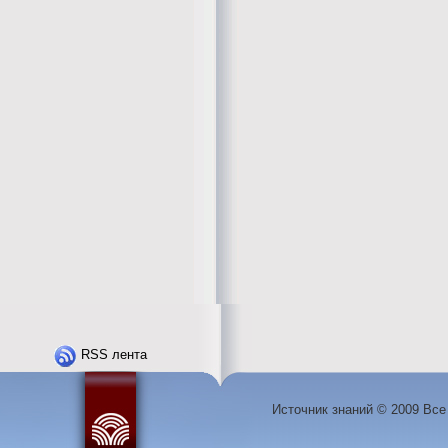
RSS лента
Источник знаний © 2009 Вс