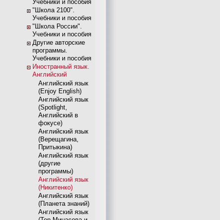
Учебники и пособия
"Школа 2100".
Учебники и пособия
"Школа России".
Учебники и пособия
Другие авторские
программы.
Учебники и пособия
Иностранный язык.
Английский
Английский язык
(Enjoy English)
Английский язык
(Spotlight,
Английский в
фокусе)
Английский язык
(Верещагина,
Притыкина)
Английский язык
(другие
программы)
Английский язык
(Никитенко)
Английский язык
(Планета знаний)
Английский язык
(Тер-Минасова и