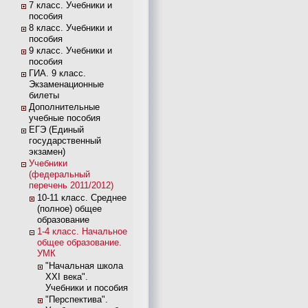
7 класс. Учебники и
пособия
8 класс. Учебники и
пособия
9 класс. Учебники и
пособия
ГИА. 9 класс.
Экзаменационные
билеты
Дополнительные
учебные пособия
ЕГЭ (Единый
государственный
экзамен)
Учебники
(федеральный
перечень 2011/2012)
10-11 класс. Среднее
(полное) общее
образование
1-4 класс. Начальное
общее образование.
УМК
"Начальная школа
XXI века".
Учебники и пособия
"Перспектива".