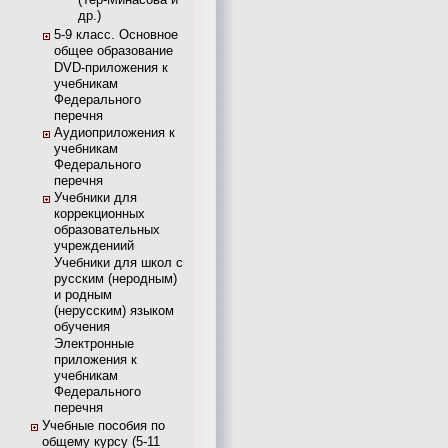
др.)
5-9 класс. Основное
общее образование
DVD-приложения к
учебникам
Федерального
перечня
Аудиоприложения к
учебникам
Федерального
перечня
Учебники для
коррекционных
образовательных
учреждениий
Учебники для школ с
русским (неродным)
и родным
(нерусским) языком
обучения
Электронные
приложения к
учебникам
Федерального
перечня
Учебные пособия по
общему курсу (5-11