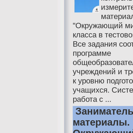
измерит
материал
"Окружающий ми
класса в тестов
Все задания соо
программе
общеобразовате
учреждений и т
к уровню подгот
учащихся. Сист
работа с ...
Занимател
материалы.