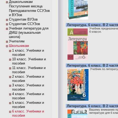
Дошкольникам
Поступления месяца
Преподавателям ССУЗов
и ВУЗов
Студентам ВУЗов
Студентам ССУЗов
Литература. 6 класс. В 2 част
Учебная литература для
Учебник предназначе
6 классе.
ДМШ (музыкальная
школа)
Учителям
Школьникам
1 класс. Учебники и
пособия
10 класс. Учебники и
пособия
Литература. 6 класс. В 2 част
11 класс. Учебники и
Учебник по литерат
пособия
2 класс. Учебники и
пособия
3 класс. Учебники и
пособия
4 класс. Учебники и
пособия
5 класс. Учебники и
Литература. 6 класс. В 2 част
пособия
Вашему вниманию пре
6 класс. Учебники и
литературе для 6 кл
пособия