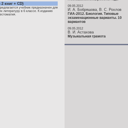
 2 книг + CD)
09.05.2012
едлагается учебник предназначен для
И. А. Бобряшова, В. С. Рохлов
 литературу в 6 классе. К изданию
ГИА-2012. Биология. Типовые
естоматия.
экзаменационные варианты. 10
вариантов
09.05.2012
В. И. Астахова
Музыкальная грамота