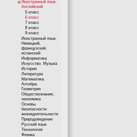
Иностранный язык.
Английский
5 класс
6 класс
7 класс
8 класс
9 класс
Иностранный язык.
Немецкий,
французский,
испанский
Информатика
Искусство. Музыка
История
Литература
Математика.
Алгебра.
Геометрия
Обществознание,
экономика
Основы
безопасности
жизнедеятельности
Природоведение
Русский язык
Технология
Физика