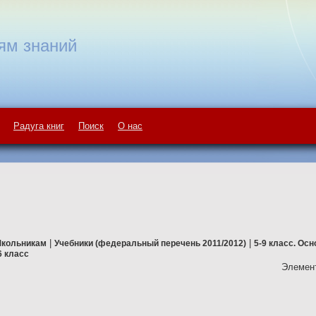
ям знаний
Радуга книг
Поиск
О нас
|
|
кольникам
Учебники (федеральный перечень 2011/2012)
5-9 класс. Ос
6 класс
Элемент