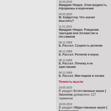
10.03.2010
Фридрих Ницше. Злая мудрость.
Афоризмы и изречения
03.03.2010
М. Хайдеггер. Что значит
мыслить?
11.01.2010
Фридрих Ницше. Рождение
трагедии или Эллинство и
пессимизм
08.12.2009
Б. Рассел. Сущность религии
08.12.2009
Б. Рассел. Религия и наука
08.12.2009
Б. Рассел. Почему я не
христианин
08.12.2009
Б. Рассел. Мистицизм и логика
Точность мысли
18.05.2010
В раздел
|
Естественные науки
добавлено 127
Экология
терминов
18.05.2010
В раздел
|
Общественные науки