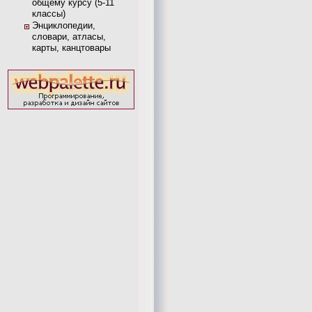
общему курсу (5-11
классы)
Энциклопедии,
словари, атласы,
карты, канцтовары