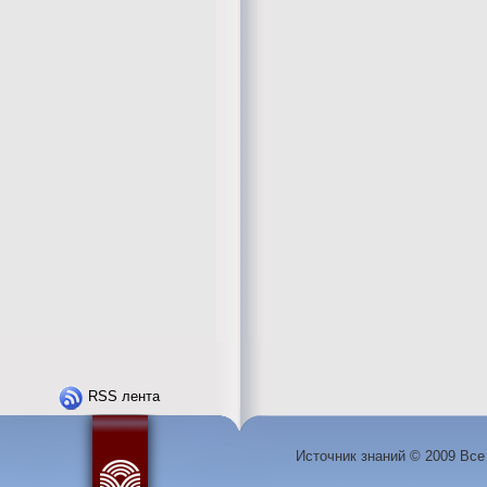
RSS лента
Источник знаний © 2009 Вс