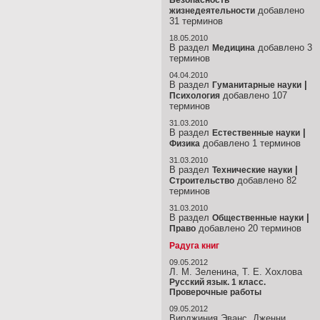
Безопасность
добавлено
жизнедеятельности
31 терминов
18.05.2010
В раздел
добавлено 3
Медицина
терминов
04.04.2010
В раздел
|
Гуманитарные науки
добавлено 107
Психология
терминов
31.03.2010
В раздел
|
Естественные науки
добавлено 1 терминов
Физика
31.03.2010
В раздел
|
Технические науки
добавлено 82
Строительство
терминов
31.03.2010
В раздел
|
Общественные науки
добавлено 20 терминов
Право
Радуга книг
09.05.2012
Л. М. Зеленина, Т. Е. Хохлова
Русский язык. 1 класс.
Проверочные работы
09.05.2012
Вирджиния Эванс, Дженни