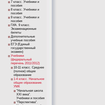
7 класс. Учебники и
пособия
8 класс. Учебники и
пособия
9 класс. Учебники и
пособия
ГИА. 9 класс.
Экзаменационные
билеты
Дополнительные
учебные пособия
ЕГЭ (Единый
государственный
экзамен)
Учебники
(федеральный
перечень 2011/2012)
10-11 класс. Среднее
(полное) общее
образование
1-4 класс. Начальное
общее образование.
УМК
"Начальная школа
XXI века".
Учебники и пособия
"Перспектива".