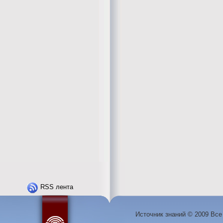
RSS лента
Источник знаний © 2009 Вс