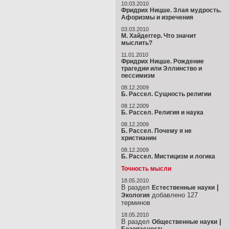
10.03.2010
Фридрих Ницше. Злая мудрость.
Афоризмы и изречения
03.03.2010
М. Хайдеггер. Что значит
мыслить?
11.01.2010
Фридрих Ницше. Рождение
трагедии или Эллинство и
пессимизм
08.12.2009
Б. Рассел. Сущность религии
08.12.2009
Б. Рассел. Религия и наука
08.12.2009
Б. Рассел. Почему я не
христианин
08.12.2009
Б. Рассел. Мистицизм и логика
Точность мысли
18.05.2010
В раздел
|
Естественные науки
добавлено 127
Экология
терминов
18.05.2010
В раздел
|
Общественные науки