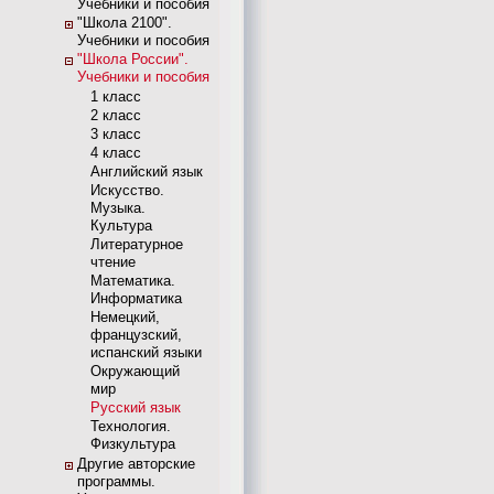
Учебники и пособия
"Школа 2100".
Учебники и пособия
"Школа России".
Учебники и пособия
1 класс
2 класс
3 класс
4 класс
Английский язык
Искусство.
Музыка.
Культура
Литературное
чтение
Математика.
Информатика
Немецкий,
французский,
испанский языки
Окружающий
мир
Русский язык
Технология.
Физкультура
Другие авторские
программы.