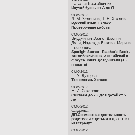
Наталья Воскобойник
Изучай буквы от А до Я
09.05.2012
Л. М. Зеленина, Т. Е. Хохлова
Русский язык. 1 класс.
Проверочные работы
09.05.2012
Вирджиния Эванс, Дженни
Дули, Надежда Быкова, Марина
Поспелова
Spotlight Starter: Teacher's Book /
Английский язык. Английский в
фокусе. Книга для учителя (+ 3
плаката)
09.05.2012
Е. А. Лутцева
Технология. 2 класс
09.05.2012
Е. И. Соколова
Считаем до 20. Для детей от 5
лет
09.05.2012
Сагдеева Н.
ДП.Совместная деятельность
родителей с детьми в ДОУ "Шаг
навстречу"
09.05.2012
…