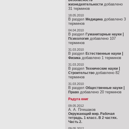
Безопасность
добавлено
жизнедеятельности
31 терминов
18.05.2010
В раздел
добавлено 3
Медицина
терминов
04.04.2010
В раздел
|
Гуманитарные науки
добавлено 107
Психология
терминов
31.03.2010
В раздел
|
Естественные науки
добавлено 1 терминов
Физика
31.03.2010
В раздел
|
Технические науки
добавлено 82
Строительство
терминов
31.03.2010
В раздел
|
Общественные науки
добавлено 20 терминов
Право
Радуга книг
09.05.2012
А. А. Плешаков
Окружающий мир. Рабочая
тетрадь. 1 класс. В 2 частях.
Часть 2.
09.05.2012