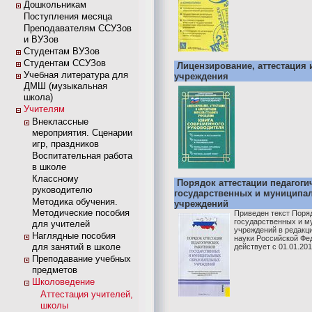
Дошкольникам
Поступления месяца
Преподавателям ССУЗов
и ВУЗов
Студентам ВУЗов
Студентам ССУЗов
Лицензирование, аттестация 
Учебная литература для
учреждения
ДМШ (музыкальная
школа)
Учителям
Внеклассные
мероприятия. Сценарии
игр, праздников
Воспитательная работа
в школе
Классному
Порядок аттестации педагоги
руководителю
государственных и муниципа
Методика обучения.
учреждений
Методические пособия
Приведен текст Поряд
государственных и м
для учителей
учреждений в редакц
Наглядные пособия
науки Российской Фе
для занятий в школе
действует с 01.01.201
Преподавание учебных
предметов
Школоведение
Аттестация учителей,
школы