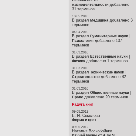
Безопасность
добавлено
жизнедеятельности
31 терминов
18.05.2010
В раздел
добавлено 3
Медицина
терминов
04.04.2010
В раздел
|
Гуманитарные науки
добавлено 107
Психология
терминов
31.03.2010
В раздел
|
Естественные науки
добавлено 1 терминов
Физика
31.03.2010
В раздел
|
Технические науки
добавлено 82
Строительство
терминов
31.03.2010
В раздел
|
Общественные науки
добавлено 20 терминов
Право
Радуга книг
09.05.2012
Е. И. Соколова
Форма и цвет
09.05.2012
Наталья Воскобойник
Изучай буквы от А до Я