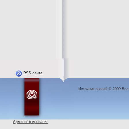
RSS лента
Источник знаний © 2009 Вс
Администрирование