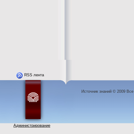
RSS лента
Источник знаний © 2009 Вс
Администрирование