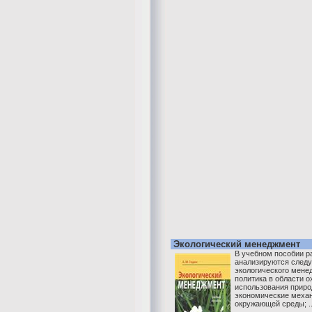
Экологический менеджмент
В учебном пособии р
анализируются след
экологического мене
политика в области 
использования приро
экономические меха
окружающей среды; ..