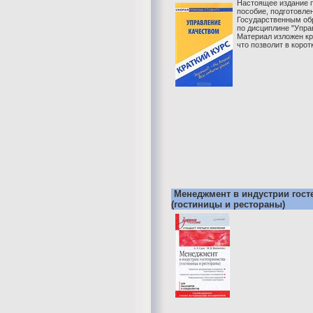
Настоящее издание 
пособие, подготовле
Государственным об
по дисциплине "Упра
Материал изложен кра
что позволит в корот
Менеджмент в индустрии гост
(гостиницы и рестораны)