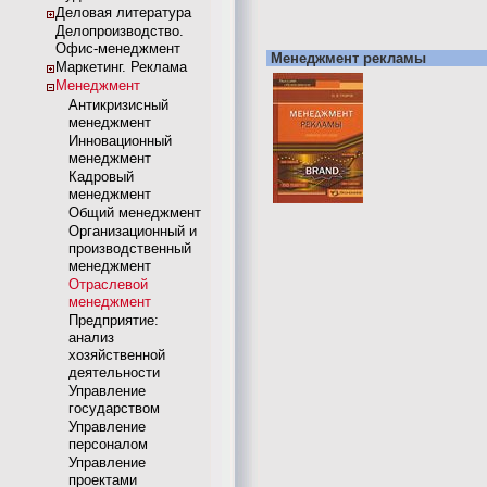
Деловая литература
Делопроизводство.
Офис-менеджмент
Менеджмент рекламы
Маркетинг. Реклама
Менеджмент
Антикризисный
менеджмент
Инновационный
менеджмент
Кадровый
менеджмент
Общий менеджмент
Организационный и
производственный
менеджмент
Отраслевой
менеджмент
Предприятие:
анализ
хозяйственной
деятельности
Управление
государством
Управление
персоналом
Управление
проектами