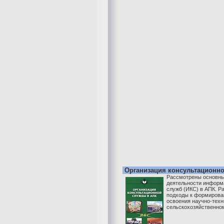
Организация консультационн
Рассмотрены основны
деятельности информ
служб (ИКС) в АПК. Р
подходы к формирова
освоения научно-техн
сельскохозяйственном 