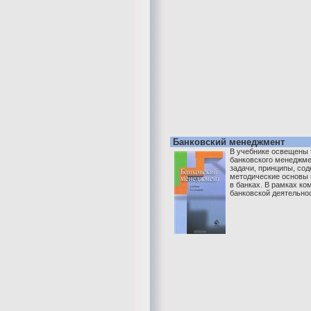
Банковский менеджмент
В учебнике освещены 
банковского менеджме
задачи, принципы, со
методические основы 
в банках. В рамках ко
банковской деятельно