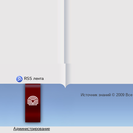
RSS лента
Источник знаний © 2009 Вс
Администрирование