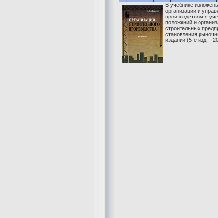
В учебнике изложен
организации и упра
производством с уч
положений и организ
строительных предп
становления рыночн
издании (5-е изд. - 20