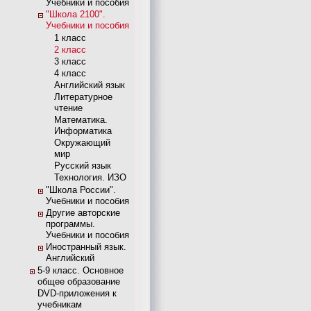
Учебники и пособия
"Школа 2100".
Учебники и пособия
1 класс
2 класс
3 класс
4 класс
Английский язык
Литературное
чтение
Математика.
Информатика
Окружающий
мир
Русский язык
Технология. ИЗО
"Школа России".
Учебники и пособия
Другие авторские
программы.
Учебники и пособия
Иностранный язык.
Английский
5-9 класс. Основное
общее образование
DVD-приложения к
учебникам