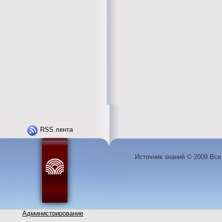
RSS лента
Источник знаний © 2009 Вс
Администрирование