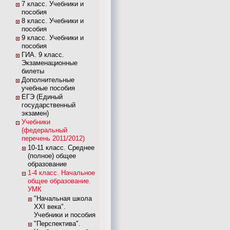
7 класс. Учебники и
пособия
8 класс. Учебники и
пособия
9 класс. Учебники и
пособия
ГИА. 9 класс.
Экзаменационные
билеты
Дополнительные
учебные пособия
ЕГЭ (Единый
государственный
экзамен)
Учебники
(федеральный
перечень 2011/2012)
10-11 класс. Среднее
(полное) общее
образование
1-4 класс. Начальное
общее образование.
УМК
"Начальная школа
XXI века".
Учебники и пособия
"Перспектива".