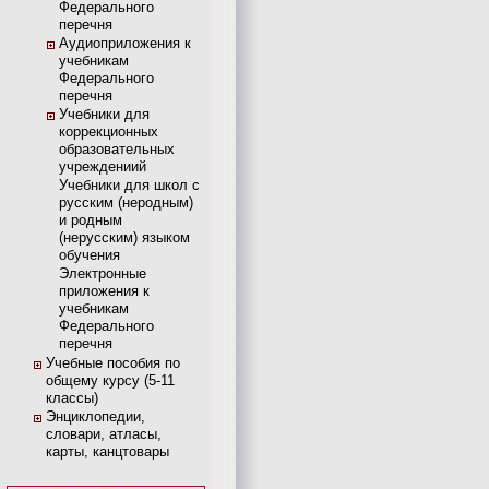
Федерального
перечня
Аудиоприложения к
учебникам
Федерального
перечня
Учебники для
коррекционных
образовательных
учреждениий
Учебники для школ с
русским (неродным)
и родным
(нерусским) языком
обучения
Электронные
приложения к
учебникам
Федерального
перечня
Учебные пособия по
общему курсу (5-11
классы)
Энциклопедии,
словари, атласы,
карты, канцтовары