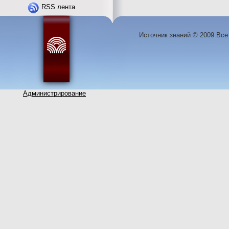
RSS лента
Источник знаний © 2009 Вс
Администрирование