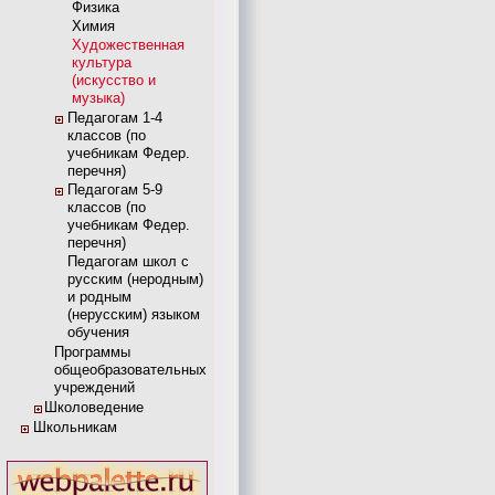
Физика
Химия
Художественная
культура
(искусство и
музыка)
Педагогам 1-4
классов (по
учебникам Федер.
перечня)
Педагогам 5-9
классов (по
учебникам Федер.
перечня)
Педагогам школ с
русским (неродным)
и родным
(нерусским) языком
обучения
Программы
общеобразовательных
учреждений
Школоведение
Школьникам