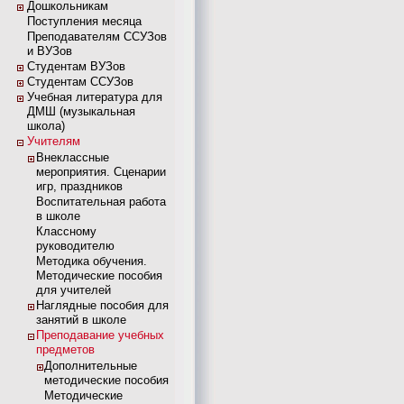
Дошкольникам
Поступления месяца
Преподавателям ССУЗов
и ВУЗов
Студентам ВУЗов
Студентам ССУЗов
Учебная литература для
ДМШ (музыкальная
школа)
Учителям
Внеклассные
мероприятия. Сценарии
игр, праздников
Воспитательная работа
в школе
Классному
руководителю
Методика обучения.
Методические пособия
для учителей
Наглядные пособия для
занятий в школе
Преподавание учебных
предметов
Дополнительные
методические пособия
Методические