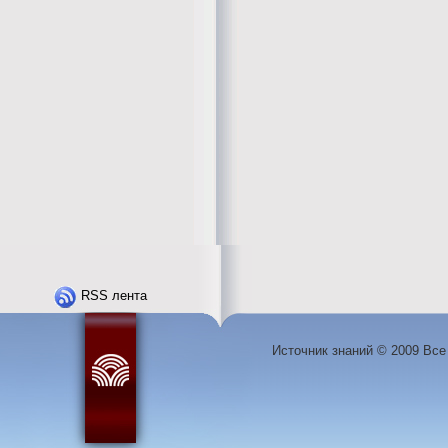
RSS лента
Источник знаний © 2009 Вс