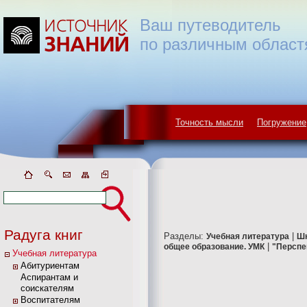
Ваш путеводитель
по различным област
Точность мысли
Погружение
Радуга книг
Разделы:
|
Учебная литература
Ш
|
общее образование. УМК
"Перспе
Учебная литература
Абитуриентам
Аспирантам и
соискателям
Воспитателям