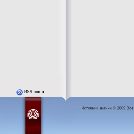
RSS лента
Источник знаний © 2009 Вс