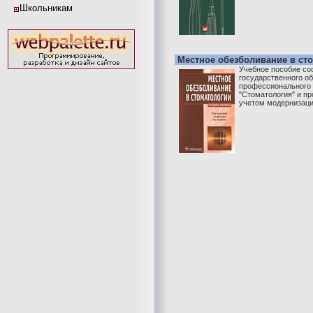
Школьникам
Местное обезболивание в ст
Учебное пособие со
государственного о
профессионального 
"Стоматология" и пр
учетом модернизации