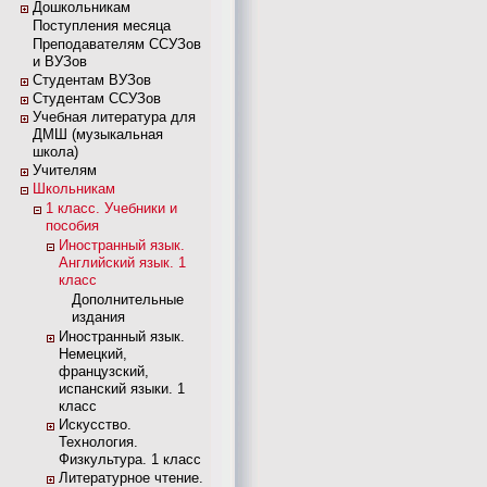
Дошкольникам
Поступления месяца
Преподавателям ССУЗов
и ВУЗов
Студентам ВУЗов
Студентам ССУЗов
Учебная литература для
ДМШ (музыкальная
школа)
Учителям
Школьникам
1 класс. Учебники и
пособия
Иностранный язык.
Английский язык. 1
класс
Дополнительные
издания
Иностранный язык.
Немецкий,
французский,
испанский языки. 1
класс
Искусство.
Технология.
Физкультура. 1 класс
Литературное чтение.