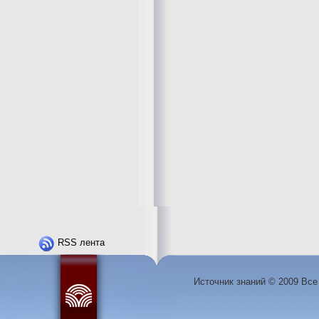
RSS лента
Источник знаний © 2009 Вс