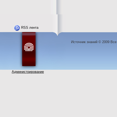
RSS лента
Источник знаний © 2009 Вс
Администрирование