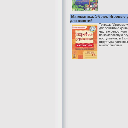
Математика. 5-6 лет. Игровые
для занятий
Тетрадь "Игровые 
для занятий с дошк
частью целостного 
на комплексную под
поступлению в 1 к
структура, условны
многоплановый ...