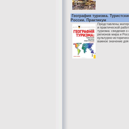
География туризма. Туристски
России. Практикум
Представлены матер
и практической рабо
туризма: сведения о 
регионов мира и Рос
культурно-историчес
важное значение для .