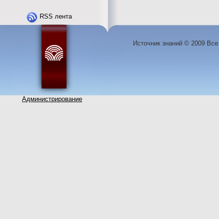
RSS лента
Источник знаний © 2009 Вс
Администрирование