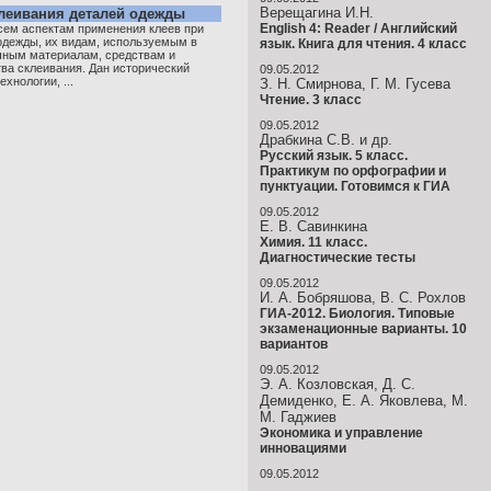
Верещагина И.Н.
клеивания деталей одежды
English 4: Reader / Английский
сем аспектам применения клеев при
одежды, их видам, используемым в
язык. Книга для чтения. 4 класс
чным материалам, средствам и
ва склеивания. Дан исторический
09.05.2012
хнологии, ...
З. Н. Смирнова, Г. М. Гусева
Чтение. 3 класс
09.05.2012
Драбкина С.В. и др.
Русский язык. 5 класс.
Практикум по орфографии и
пунктуации. Готовимся к ГИА
09.05.2012
Е. В. Савинкина
Химия. 11 класс.
Диагностические тесты
09.05.2012
И. А. Бобряшова, В. С. Рохлов
ГИА-2012. Биология. Типовые
экзаменационные варианты. 10
вариантов
09.05.2012
Э. А. Козловская, Д. С.
Демиденко, Е. А. Яковлева, М.
М. Гаджиев
Экономика и управление
инновациями
09.05.2012
…