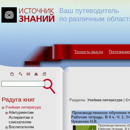
Ваш путеводитель
по различным област
Точность мысли
Погружение
Радуга книг
Разделы:
|
Учебная литература
Ст
Учебная литература
Абитуриентам
Производственное обучение п
Рабочая тетрадь. В 4 ч. Ч. 1. 
Аспирантам и
Чуканова Н.В.
соискателям
Производственное об
Воспитателям
Рабочая тетрадь. В 4 