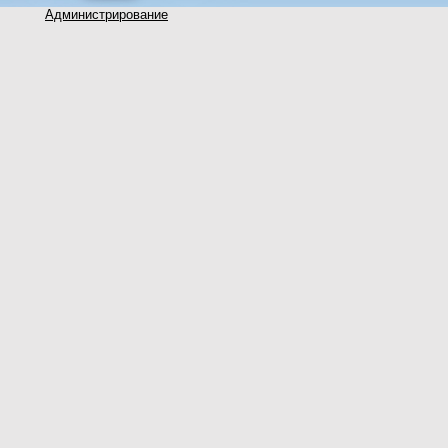
Администрирование