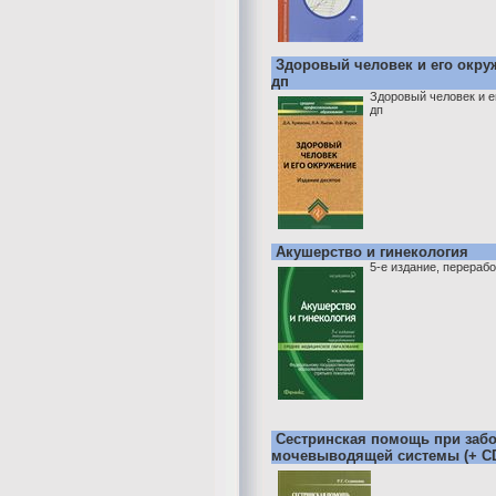
Здоровый человек и его окру
дп
Здоровый человек и е
дп
Акушерство и гинекология
5-е издание, перераб
Сестринская помощь при заб
мочевыводящей системы (+ C