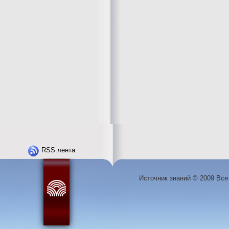
RSS лента
Источник знаний © 2009 Вс