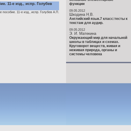
е. 11-е изд., испр. Голубев
функции
09.05.2012
 пособие. 11-е изд., испр. Голубев А.П.
Шкодина Н.В.
Английский язык.7 класс:тесты к
текстам для аудир.
09.05.2012
Э. И. Матекина
Окружающий мир для начальной
школы в таблицах и схемах.
Круговорот веществ, живая и
неживая природа, органы и
системы человека