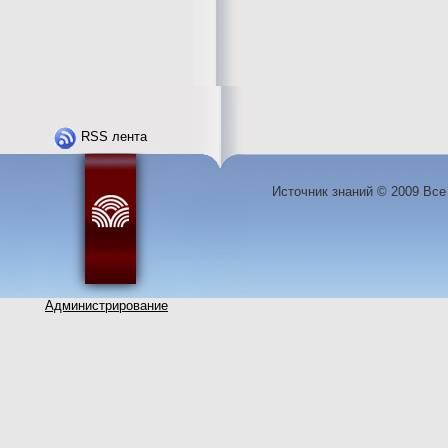
RSS лента
Источник знаний © 2009 Вс
Администрирование