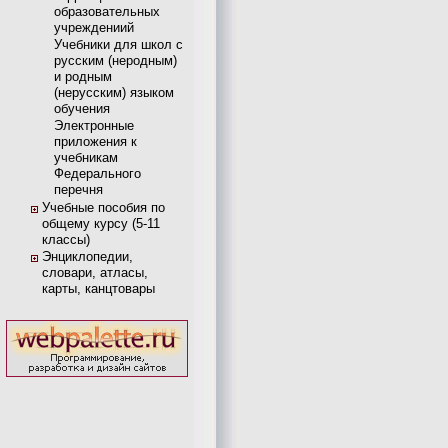
образовательных
учреждениий
Учебники для школ с
русским (неродным)
и родным
(нерусским) языком
обучения
Электронные
приложения к
учебникам
Федерального
перечня
Учебные пособия по
общему курсу (5-11
классы)
Энциклопедии,
словари, атласы,
карты, канцтовары