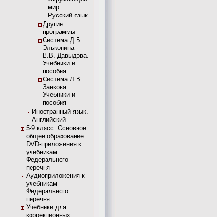
мир
Русский язык
Другие
программы
Система Д.Б.
Эльконина -
В.В. Давыдова.
Учебники и
пособия
Система Л.В.
Занкова.
Учебники и
пособия
Иностранный язык.
Английский
5-9 класс. Основное
общее образование
DVD-приложения к
учебникам
Федерального
перечня
Аудиоприложения к
учебникам
Федерального
перечня
Учебники для
коррекционных