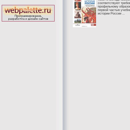
соответствуют требо
профильному образов
первой частью учебни
истории России ...