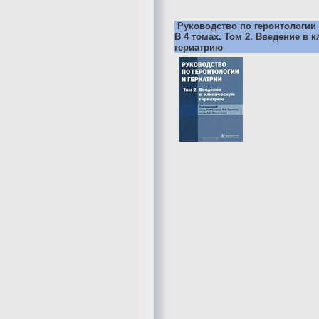
Руководство по геронтологии 
В 4 томах. Том 2. Введение в 
гериатрию