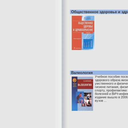
Общественное здоровье и зд
Валеология
Учебное пособие пос
здорового образа жизн
умственного и физиче
гигиене питания, физи
спорту, профилактике
болезней и ВИЧ-инфекц
издание вышло в 2006 
вузов ...