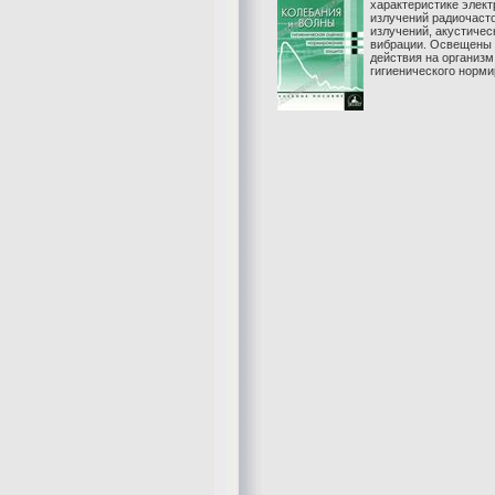
характеристике элек
излучений радиочасто
излучений, акустичес
вибрации. Освещены 
действия на организм
гигиенического нормир