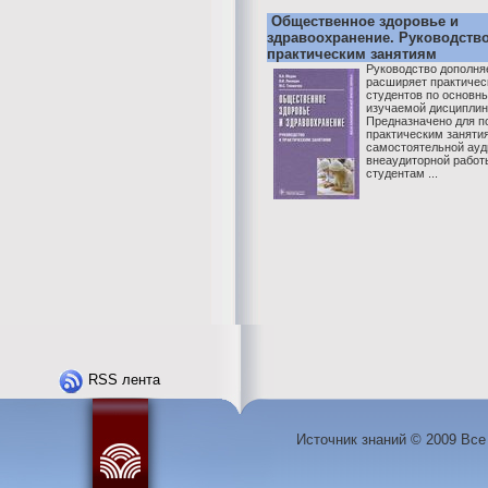
Общественное здоровье и
здравоохранение. Руководство
практическим занятиям
Руководство дополня
расширяет практичес
студентов по основн
изучаемой дисциплин
Предназначено для по
практическим заняти
самостоятельной ауд
внеаудиторной работ
студентам ...
RSS лента
Источник знаний © 2009 Вс