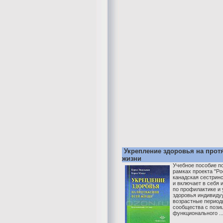
Укрепление здоровья на прот
жизни
Учебное пособие п
рамках проекта "Ро
канадская сестринс
и включает в себя 
по профилактике и
здоровья индивиду
возрастные период
сообщества с пози
функционального ..