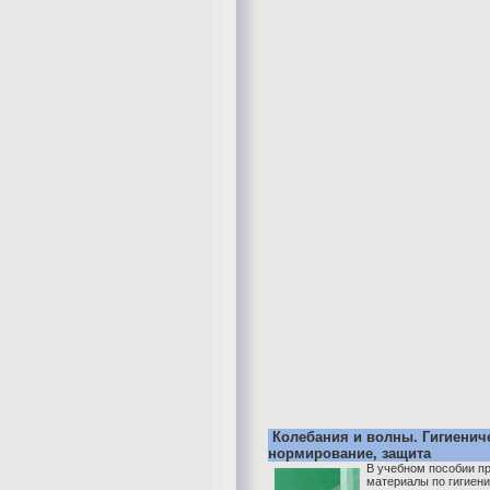
Колебания и волны. Гигиенич
нормирование, защита
В учебном пособии п
материалы по гигиен