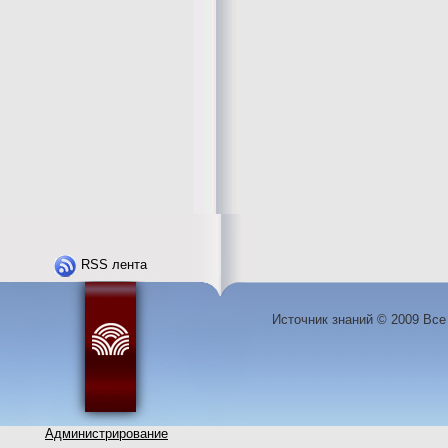
RSS лента
Источник знаний © 2009 Вс
Администрирование