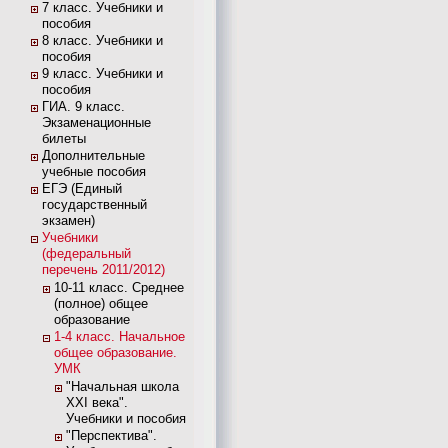
7 класс. Учебники и
пособия
8 класс. Учебники и
пособия
9 класс. Учебники и
пособия
ГИА. 9 класс.
Экзаменационные
билеты
Дополнительные
учебные пособия
ЕГЭ (Единый
государственный
экзамен)
Учебники
(федеральный
перечень 2011/2012)
10-11 класс. Среднее
(полное) общее
образование
1-4 класс. Начальное
общее образование.
УМК
"Начальная школа
XXI века".
Учебники и пособия
"Перспектива".