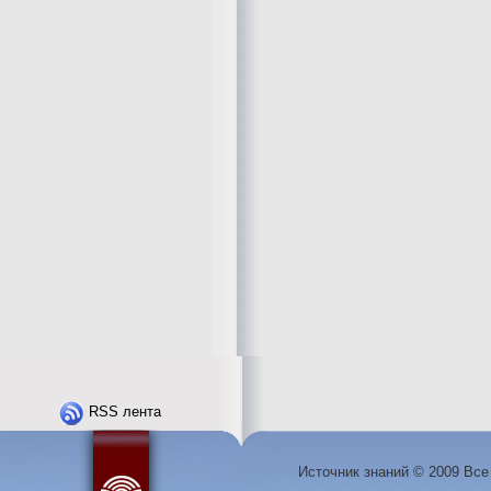
RSS лента
Источник знаний © 2009 Вс