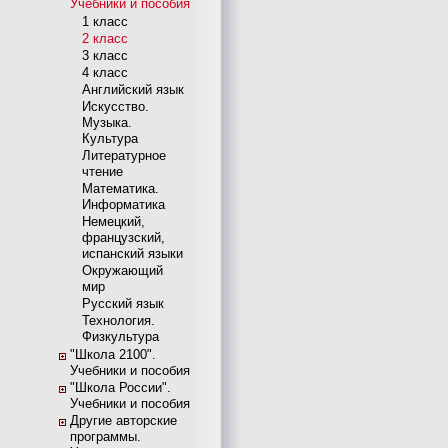
Учебники и пособия
1 класс
2 класс
3 класс
4 класс
Английский язык
Искусство.
Музыка.
Культура
Литературное
чтение
Математика.
Информатика
Немецкий,
французский,
испанский языки
Окружающий
мир
Русский язык
Технология.
Физкультура
"Школа 2100".
Учебники и пособия
"Школа России".
Учебники и пособия
Другие авторские
программы.