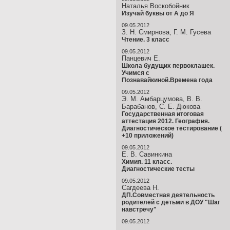
Наталья Воскобойник
Изучай буквы от А до Я
09.05.2012
З. Н. Смирнова, Г. М. Гусева
Чтение. 3 класс
09.05.2012
Панцевич Е.
Школа будущих первоклашек.
Учимся с
Познавайкиной.Времена года
09.05.2012
Э. М. Амбарцумова, В. В.
Барабанов, С. Е. Дюкова
Государственная итоговая
аттестация 2012. География.
Диагностическое тестирование (
+10 приложений)
09.05.2012
Е. В. Савинкина
Химия. 11 класс.
Диагностические тесты
09.05.2012
Сагдеева Н.
ДП.Совместная деятельность
родителей с детьми в ДОУ "Шаг
навстречу"
09.05.2012
…