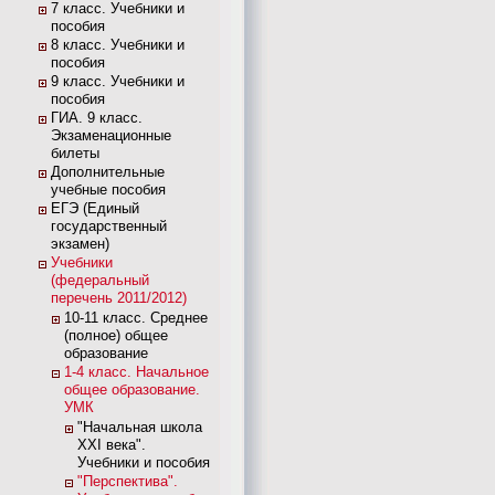
7 класс. Учебники и
пособия
8 класс. Учебники и
пособия
9 класс. Учебники и
пособия
ГИА. 9 класс.
Экзаменационные
билеты
Дополнительные
учебные пособия
ЕГЭ (Единый
государственный
экзамен)
Учебники
(федеральный
перечень 2011/2012)
10-11 класс. Среднее
(полное) общее
образование
1-4 класс. Начальное
общее образование.
УМК
"Начальная школа
XXI века".
Учебники и пособия
"Перспектива".