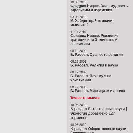
10.03.2010
Фридрих Ницше. Злая мудрость.
Афоризмы и изречения
03.03.2010
М. Хайдеггер. Что значит
мыслить?
11.01.2010
Фридрих Ницше. Рождение
трагедии или Эллинство и
пессимизм
08.12.2009
Б. Рассел. Сущность религии
08.12.2009
Б. Рассел. Религия и наука
08.12.2009
Б. Рассел. Почему я не
христианин
08.12.2009
Б. Рассел. Мистицизм и логика
Точность мысли
18.05.2010
В раздел
|
Естественные науки
добавлено 127
Экология
терминов
18.05.2010
В раздел
|
Общественные науки