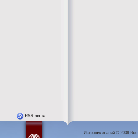
RSS лента
Источник знаний © 2009 Вс