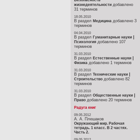
Безопасность
добавлено
жизнедеятельности
31 терминов
18.05.2010
В раздел
добавлено 3
Медицина
терминов
04.04.2010
В раздел
|
Гуманитарные науки
добавлено 107
Психология
терминов
31.03.2010
В раздел
|
Естественные науки
добавлено 1 терминов
Физика
31.03.2010
В раздел
|
Технические науки
добавлено 82
Строительство
терминов
31.03.2010
В раздел
|
Общественные науки
добавлено 20 терминов
Право
Радуга книг
09.05.2012
А. А. Плешаков
Окружающий мир. Рабочая
тетрадь. 1 класс. В 2 частях.
Часть 2.
09.05.2012