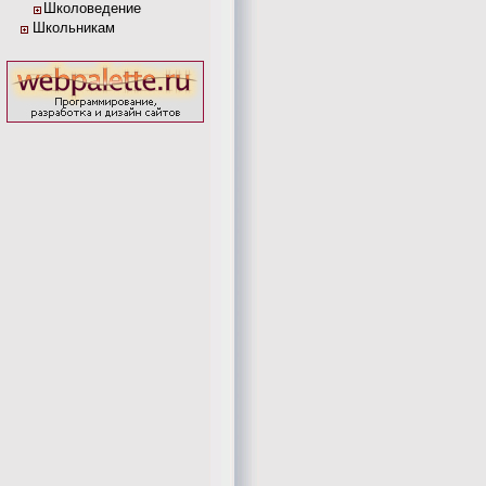
Школоведение
Школьникам