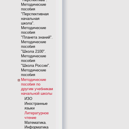
Методические
пособия
"Перспективная
начальная
школа".
Методические
пособия
"Планета знаний".
Методические
пособия
"Школа 2100".
Методические
пособия
"Школа России".
Методические
пособия
Методические
пособия по
другим учебникам
начальной школы
ИЗО
Иностранные
языки
Литературное
чтение
Математика.
Информатика