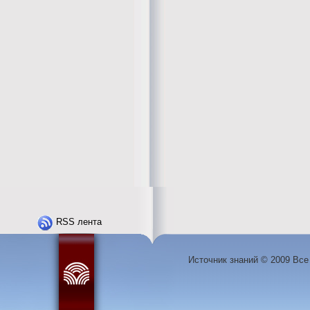
RSS лента
Источник знаний © 2009 Вс