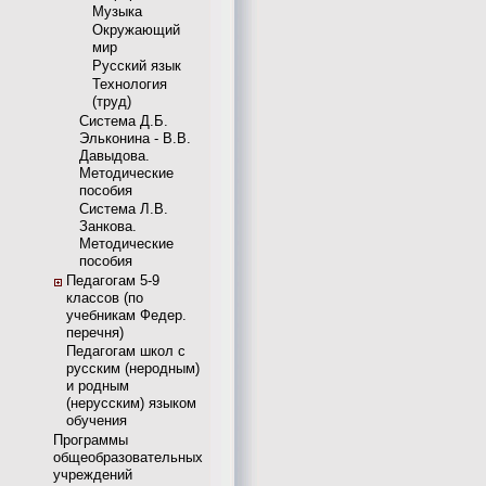
Музыка
Окружающий
мир
Русский язык
Технология
(труд)
Система Д.Б.
Эльконина - В.В.
Давыдова.
Методические
пособия
Система Л.В.
Занкова.
Методические
пособия
Педагогам 5-9
классов (по
учебникам Федер.
перечня)
Педагогам школ с
русским (неродным)
и родным
(нерусским) языком
обучения
Программы
общеобразовательных
учреждений