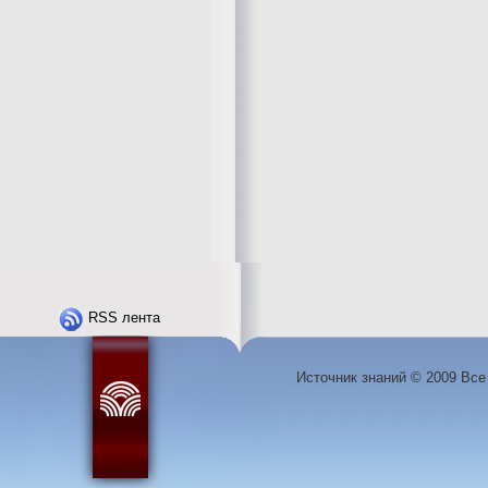
RSS лента
Источник знаний © 2009 Вс