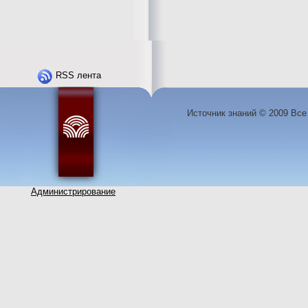
RSS лента
Источник знаний © 2009 Вс
Администрирование