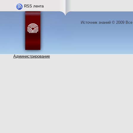
RSS лента
Источник знаний © 2009 Вс
Администрирование