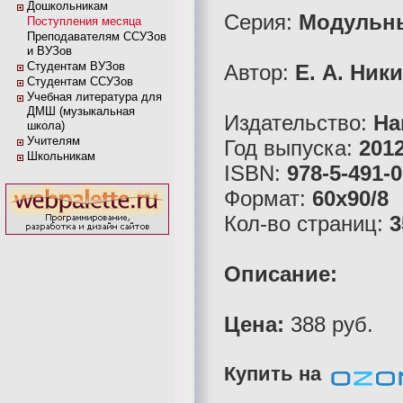
Дошкольникам
Серия:
Модульны
Поступления месяца
Преподавателям ССУЗов
и ВУЗов
Студентам ВУЗов
Автор:
Е. А. Ник
Студентам ССУЗов
Учебная литература для
ДМШ (музыкальная
Издательство:
На
школа)
Учителям
Год выпуска:
201
Школьникам
ISBN:
978-5-491-
Формат:
60x90/8
Кол-во страниц:
3
Описание:
Цена:
388 руб.
Купить на