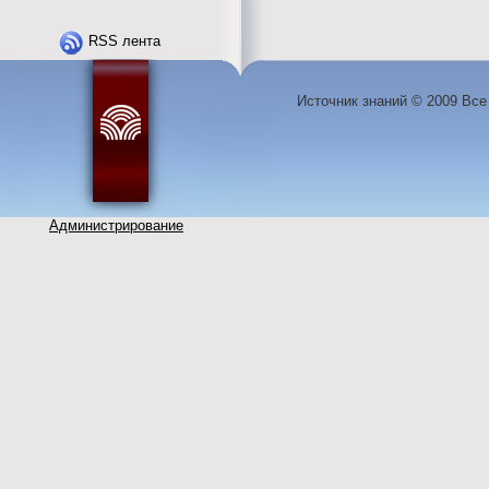
RSS лента
Источник знаний © 2009 Вс
Администрирование